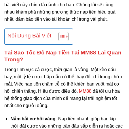
bài viết này chính là dành cho bạn. Chúng tôi sẽ cùng
nhau khám phá những phương thức nạp tiền hiệu quả
nhất, đảm bảo tiền vào tài khoản chỉ trong vài phút.
Nội Dung Bài Viết
Tại Sao Tốc Độ Nạp Tiền Tại MM88 Lại Quan
Trọng?
Trong lĩnh vực cá cược, thời gian là vàng. Một kèo đấu
hay, một tỷ lệ cược hấp dẫn có thể thay đổi chỉ trong chớp
mắt. Việc nạp tiền chậm trễ có thể khiến bạn vuột mất cơ
hội chiến thắng. Hiểu được điều đó,
MM88
đã tối ưu hóa
hệ thống giao dịch của mình để mang lại trải nghiệm tốt
nhất cho người dùng.
Nắm bắt cơ hội vàng:
Nạp tiền nhanh giúp bạn kịp
thời đặt cược vào những trận đấu sắp diễn ra hoặc các