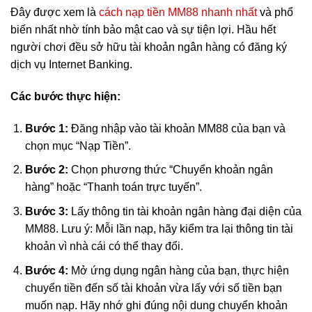
Đây được xem là
cách nạp tiền MM88 nhanh nhất
và phổ
biến nhất nhờ tính bảo mật cao và sự tiện lợi. Hầu hết
người chơi đều sở hữu tài khoản ngân hàng có đăng ký
dịch vụ Internet Banking.
Các bước thực hiện:
Bước 1:
Đăng nhập vào tài khoản MM88 của bạn và
chọn mục “Nạp Tiền”.
Bước 2:
Chọn phương thức “Chuyển khoản ngân
hàng” hoặc “Thanh toán trực tuyến”.
Bước 3:
Lấy thông tin tài khoản ngân hàng đại diện của
MM88. Lưu ý: Mỗi lần nạp, hãy kiểm tra lại thông tin tài
khoản vì nhà cái có thể thay đổi.
Bước 4:
Mở ứng dụng ngân hàng của bạn, thực hiện
chuyển tiền đến số tài khoản vừa lấy với số tiền bạn
muốn nạp. Hãy nhớ ghi đúng nội dung chuyển khoản