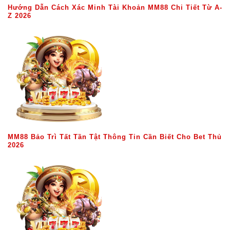
Hướng Dẫn Cách Xác Minh Tài Khoản MM88 Chi Tiết Từ A-
Z 2026
MM88 Bảo Trì Tất Tần Tật Thông Tin Cần Biết Cho Bet Thủ
2026