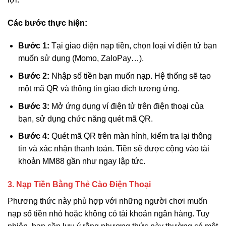
Các bước thực hiện:
Bước 1:
Tại giao diện nạp tiền, chọn loại ví điện tử bạn
muốn sử dụng (Momo, ZaloPay…).
Bước 2:
Nhập số tiền bạn muốn nạp. Hệ thống sẽ tạo
một mã QR và thông tin giao dịch tương ứng.
Bước 3:
Mở ứng dụng ví điện tử trên điện thoại của
bạn, sử dụng chức năng quét mã QR.
Bước 4:
Quét mã QR trên màn hình, kiểm tra lại thông
tin và xác nhận thanh toán. Tiền sẽ được cộng vào tài
khoản MM88 gần như ngay lập tức.
3. Nạp Tiền Bằng Thẻ Cào Điện Thoại
Phương thức này phù hợp với những người chơi muốn
nạp số tiền nhỏ hoặc không có tài khoản ngân hàng. Tuy